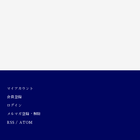
マイアカウント
会員登録
ログイン
メルマガ登録・解除
RSS
/
ATOM