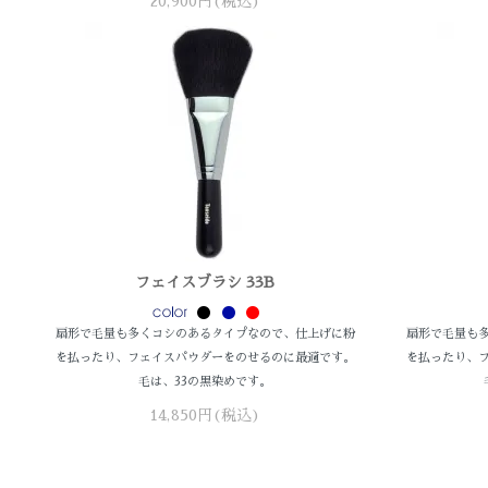
20,900円(税込)
フェイスブラシ 33B
扇形で毛量も多くコシのあるタイプなので、仕上げに粉
扇形で毛量も
を払ったり、フェイスパウダーをのせるのに最適です。
を払ったり、
毛は、33の黒染めです。
14,850円(税込)