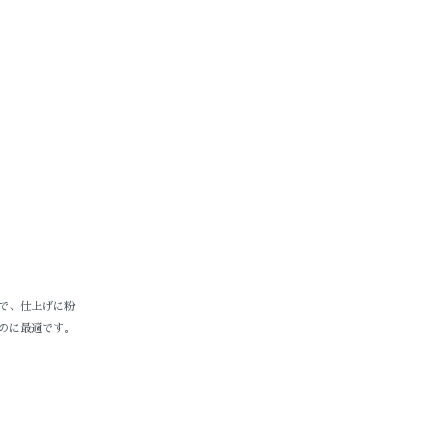
で、仕上げに粉
のに最適です。