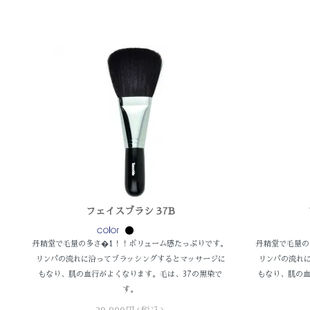
フェイスブラシ 37B
丹精堂で毛量の多さ�1！！ボリューム感たっぷりです。
丹精堂で毛量の
リンパの流れに沿ってブラッシングするとマッサージに
リンパの流れ
もなり、肌の血行がよくなります。毛は、37の黒染で
もなり、肌の血
す。