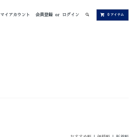
マイアカウント
会員登録
or
ログイン
0 アイテム
おすすめ順
|
価格順
| 新着順