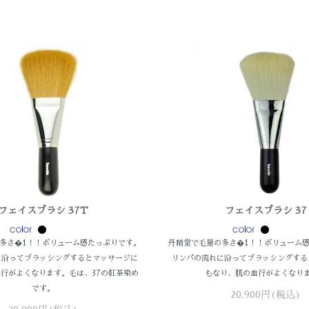
フェイスブラシ 37T
フェイスブラシ 37
多さ�1！！ボリューム感たっぷりです。
丹精堂で毛量の多さ�1！！ボリューム
に沿ってブラッシングするとマッサージに
リンパの流れに沿ってブラッシングする
行がよくなります。毛は、37の紅茶染め
もなり、肌の血行がよくなり
です。
20,900円(税込)