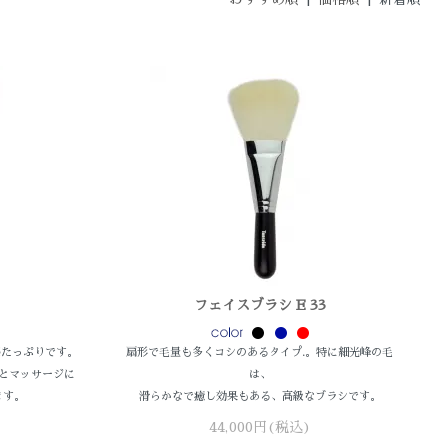
フェイスブラシ E 33
感たっぷりです。
扇形で毛量も多くコシのあるタイプ.。特に細光峰の毛
とマッサージに
は、
ます。
滑らかなで癒し効果もある、高級なブラシです。
44,000円(税込)