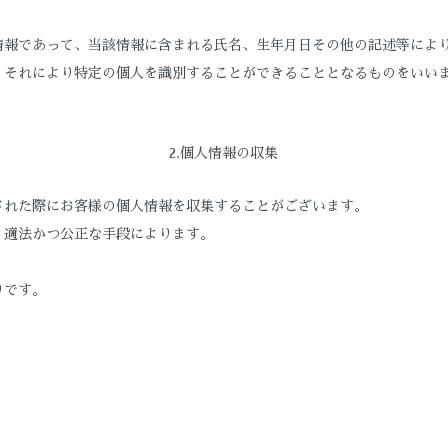
情報であって、当該情報に含まれる氏名、生年月日その他の記述等によ
、それにより特定の個人を識別することができることとなるものをいい
2.個人情報の収集
された際にお客様の個人情報を収集することがございます。
、適法かつ公正な手段によります。
りです。