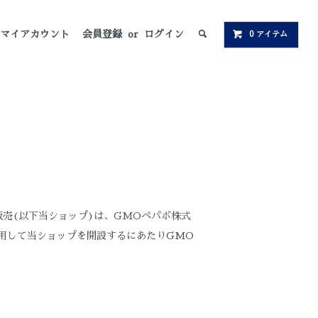
マイアカウント
会員登録
or
ログイン
0 アイテム
売(以下当ショップ)は、
GMOペパボ株式
利用して当ショップを開設するにあたりGMO