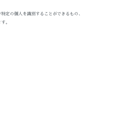
り特定の個人を識別することができるもの、
ます。