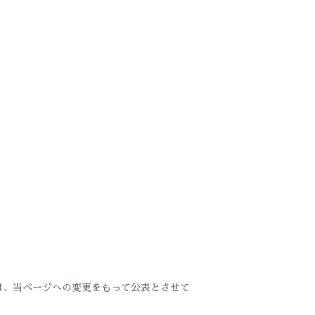
は、当ページへの変更をもって公表とさせて