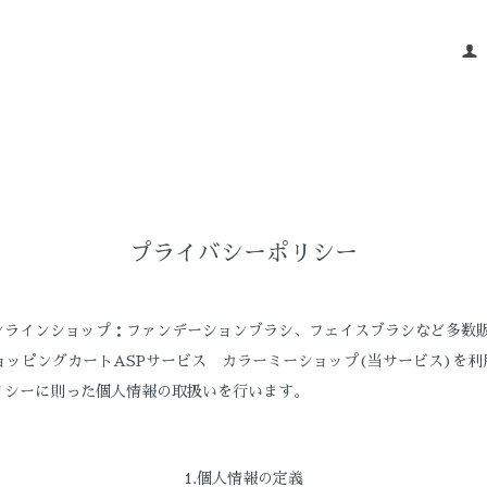
プライバシーポリシー
ンラインショップ：ファンデーションブラシ、フェイスブラシなど多数販
ョッピングカートASPサービス
カラーミーショップ
(当サービス)を
リシー
に則った個人情報の取扱いを行います。
1.個人情報の定義