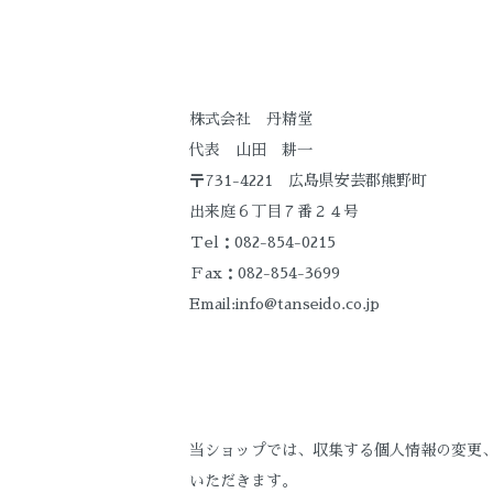
株式会社 丹精堂
代表 山田 耕一
〒731-4221 広島県安芸郡熊野町
出来庭６丁目７番２４号
Ｔel：082-854-0215
Ｆax：082-854-3699
Email:info@tanseido.co.jp
当ショップでは、収集する個人情報の変更
いただきます。