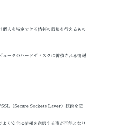
より個人を特定できる情報の収集を行えるもの
ンピュータのハードディスクに蓄積される情報
ure Sockets Layer）技術を使
事でより安全に情報を送信する事が可能となり