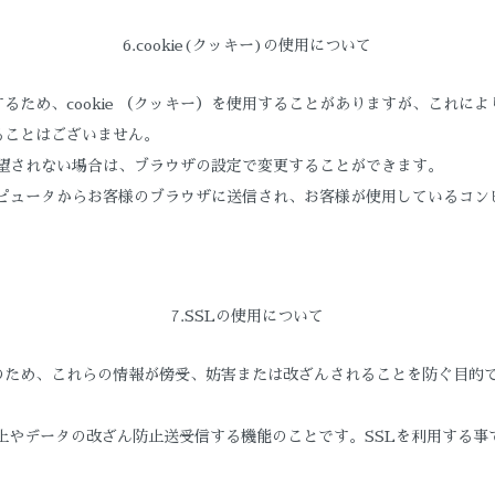
6.cookie(クッキー)の使用について
るため、cookie （クッキー）を使用することがありますが、これに
ることはございません。
を希望されない場合は、ブラウザの設定で変更することができます。
ーコンピュータからお客様のブラウザに送信され、お客様が使用しているコ
7.SSLの使用について
、これらの情報が傍受、妨害または改ざんされることを防ぐ目的でSSL（Sec
防止やデータの改ざん防止送受信する機能のことです。SSLを利用する