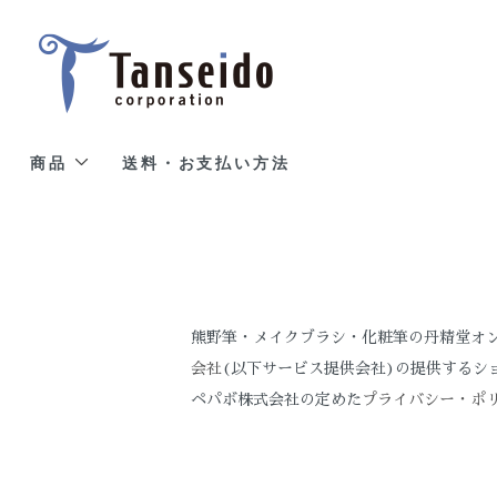
商品
送料・お支払い方法
熊野筆・メイクブラシ・化粧筆の丹精堂オ
会社
(以下サービス提供会社)の提供するシ
ペパボ株式会社の定めた
プライバシー・ポ