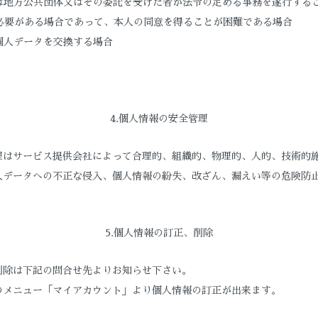
くは地方公共団体又はその委託を受けた者が法令の定める事務を遂行する
必要がある場合であって、本人の同意を得ることが困難である場合
個人データを交換する場合
4.個人情報の安全管理
理はサービス提供会社によって合理的、組織的、物理的、人的、技術的
人データへの不正な侵入、個人情報の紛失、改ざん、漏えい等の危険防
5.個人情報の訂正、削除
削除は下記の問合せ先よりお知らせ下さい。
のメニュー「マイアカウント」より個人情報の訂正が出来ます。