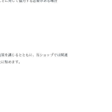
ことに対して協力する必要がある場合
施策を講じるとともに、当ショップでは関連
止に努めます。