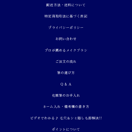
配送方法・送料について
特定商取引法に基づく表記
プライバシーポリシー
お問い合わせ
プロが薦めるメイクブラシ
ご注文の流れ
筆の選び方
Q & A
化粧筆のお手入れ
ネーム入れ・備考欄の書き方
ビデオでわかる♪ 毛穴＆シミ隠しも即解決!!
ポイントについて