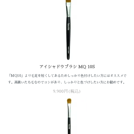
アイシャドウブラシ MQ 10S
「MQ10」より毛足を短くしてあるためしっかり色付けしたい方にはオススメで
す。高級いたち毛なのでコシがあり、しっかりと色づけしたい方にお勧めです。
9,900円(税込)