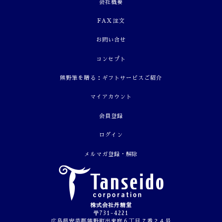
会社概要
FAX注文
お問い合せ
コンセプト
熊野筆を贈る：ギフトサービスご紹介
マイアカウント
会員登録
ログイン
メルマガ登録・解除
株式会社丹精堂
〒731-4221
広島県安芸郡熊野町出来庭６丁目７番２４号