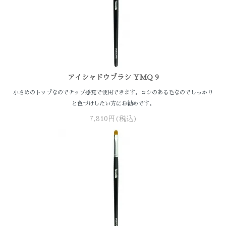
アイシャドウブラシ YMQ 9
小さめのトップなのでチップ感覚で使用できます。コシのある毛なのでしっかり
と色づけしたい方にお勧めです。
7,810円(税込)