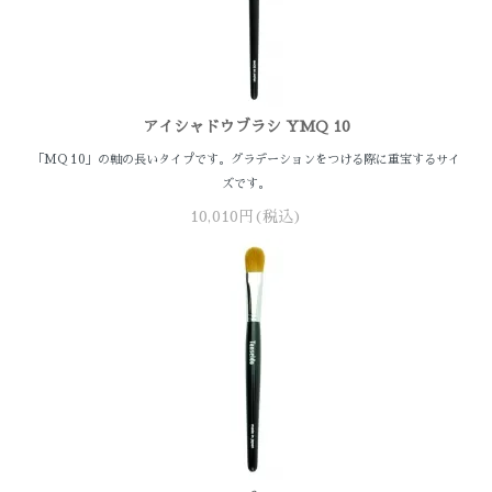
アイシャドウブラシ YMQ 10
「MQ 10」の軸の長いタイプです。グラデーションをつける際に重宝するサイ
ズです。
10,010円(税込)