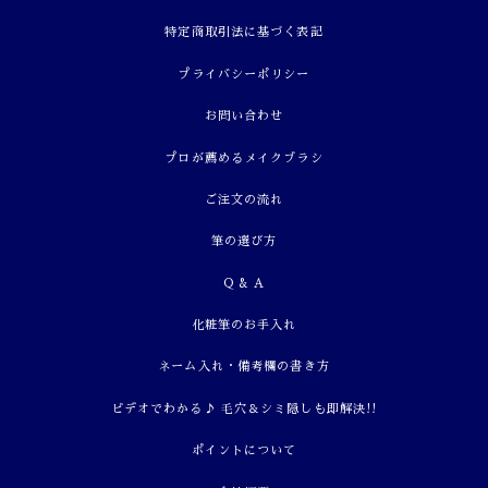
特定商取引法に基づく表記
プライバシーポリシー
お問い合わせ
プロが薦めるメイクブラシ
ご注文の流れ
筆の選び方
Q & A
化粧筆のお手入れ
ネーム入れ・備考欄の書き方
ビデオでわかる♪ 毛穴＆シミ隠しも即解決!!
ポイントについて