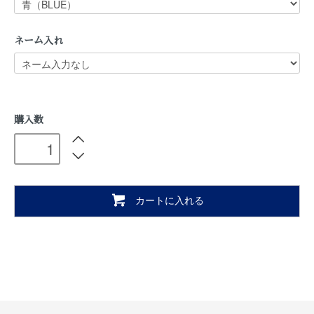
ネーム入れ
購入数
カートに入れる