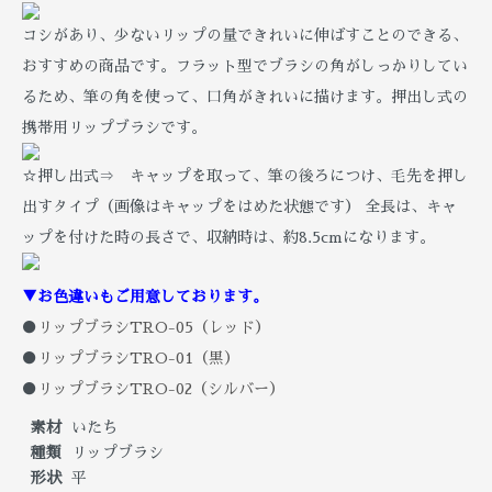
コシがあり、少ないリップの量できれいに伸ばすことのできる、
おすすめの商品です。フラット型でブラシの角がしっかりしてい
るため、筆の角を使って、口角がきれいに描けます。押出し式の
携帯用リップブラシです。
☆押し出式⇒ キャップを取って、筆の後ろにつけ、毛先を押し
出すタイプ（画像はキャップをはめた状態です） 全長は、キャ
ップを付けた時の長さで、収納時は、約8.5cmになります。
▼お色違いもご用意しております。
●
リップブラシTRO-05（レッド）
●
リップブラシTRO-01（黒）
●
リップブラシTRO-02（シルバー）
素材
いたち
種類
リップブラシ
形状
平