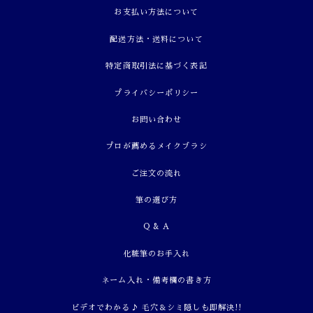
お支払い方法について
配送方法・送料について
特定商取引法に基づく表記
プライバシーポリシー
お問い合わせ
プロが薦めるメイクブラシ
ご注文の流れ
筆の選び方
Q & A
化粧筆のお手入れ
ネーム入れ・備考欄の書き方
ビデオでわかる♪ 毛穴＆シミ隠しも即解決!!