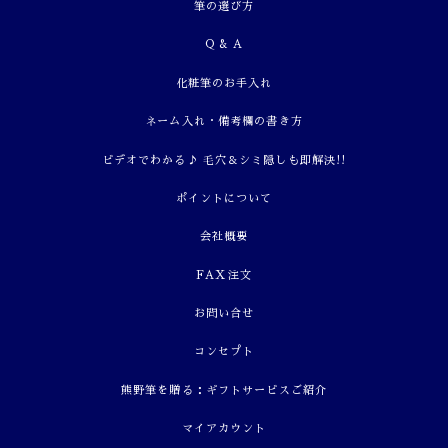
筆の選び方
Q & A
化粧筆のお手入れ
ネーム入れ・備考欄の書き方
ビデオでわかる♪ 毛穴＆シミ隠しも即解決!!
ポイントについて
会社概要
FAX注文
お問い合せ
コンセプト
熊野筆を贈る：ギフトサービスご紹介
マイアカウント