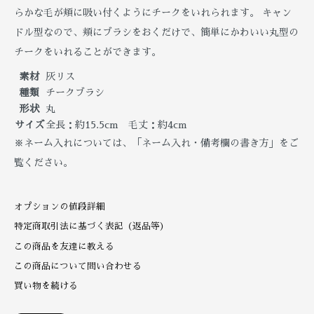
らかな毛が頬に吸い付くようにチークをいれられます。 キャン
ドル型なので、頬にブラシをおくだけで、簡単にかわいい丸型の
チークをいれることができます。
素材
灰リス
種類
チークブラシ
形状
丸
サイズ
全長：約15.5cm 毛丈：約4cm
※ネーム入れについては、「ネーム入れ・備考欄の書き方」をご
覧ください。
オプションの値段詳細
特定商取引法に基づく表記（返品等）
この商品を友達に教える
この商品について問い合わせる
買い物を続ける