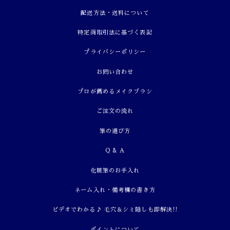
配送方法・送料について
特定商取引法に基づく表記
プライバシーポリシー
お問い合わせ
プロが薦めるメイクブラシ
ご注文の流れ
筆の選び方
Q & A
化粧筆のお手入れ
ネーム入れ・備考欄の書き方
ビデオでわかる♪ 毛穴＆シミ隠しも即解決!!
ポイントについて