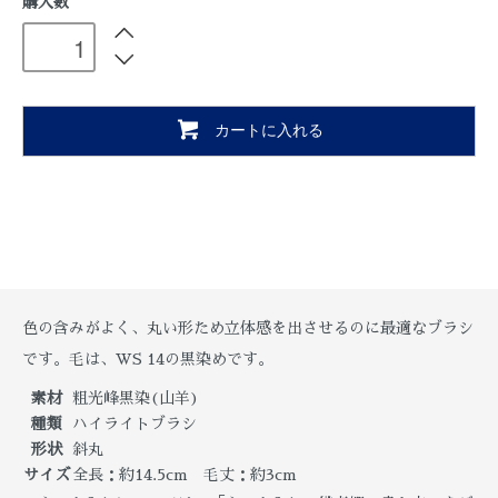
購入数
カートに入れる
色の含みがよく、丸い形ため立体感を出させるのに最適なブラシ
です。毛は、WS 14の黒染めです。
素材
粗光峰黒染(山羊)
種類
ハイライトブラシ
形状
斜丸
サイズ
全長：約14.5cm 毛丈：約3cm