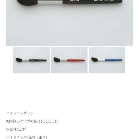
ハイライトブラシ
軸の短いタイプの筆(15.5cm以下)
粗光峰(山羊)
ハイライト/粗光峰（山羊）