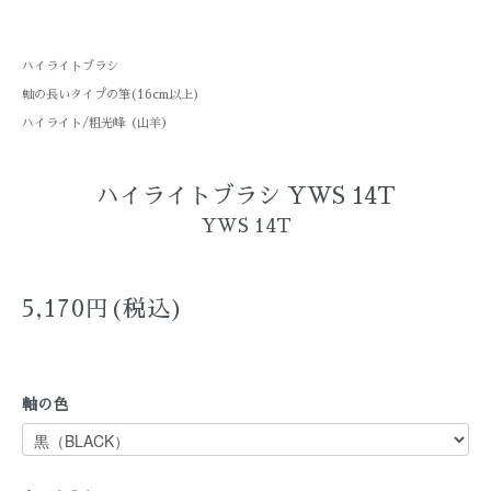
ハイライトブラシ
軸の長いタイプの筆(16cm以上)
ハイライト/粗光峰（山羊）
ハイライトブラシ YWS 14T
YWS 14T
5,170円(税込)
軸の色