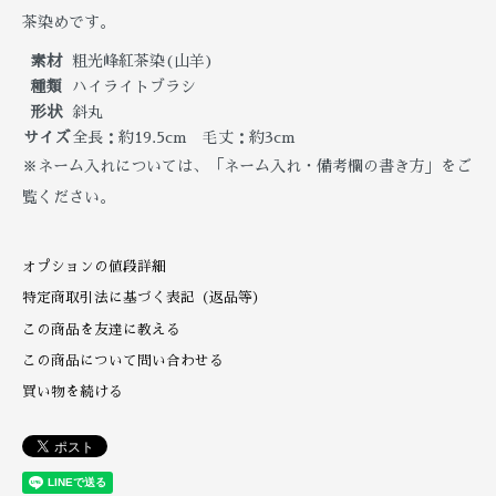
茶染めです。
素材
粗光峰紅茶染(山羊)
種類
ハイライトブラシ
形状
斜丸
サイズ
全長：約19.5cm 毛丈：約3cm
※ネーム入れについては、「ネーム入れ・備考欄の書き方」をご
覧ください。
オプションの値段詳細
特定商取引法に基づく表記（返品等）
この商品を友達に教える
この商品について問い合わせる
買い物を続ける