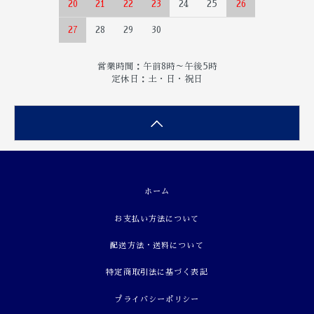
20
21
22
23
24
25
26
27
28
29
30
営業時間：午前8時～午後5時
定休日：土・日・祝日
ホーム
お支払い方法について
配送方法・送料について
特定商取引法に基づく表記
プライバシーポリシー