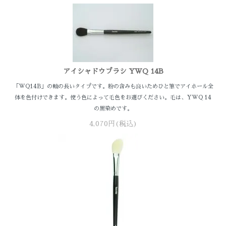
アイシャドウブラシ YWQ 14B
「WQ14B」の軸の長いタイプです。粉の含みも良いためひと筆でアイホール全
体を色付けできます。使う色によって毛色をお選びください。毛は、YWQ 14
の黒染めです。
4,070円(税込)