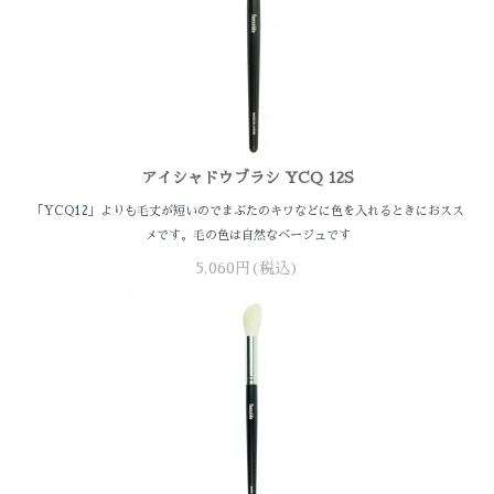
アイシャドウブラシ YCQ 12S
「YCQ12」よりも毛丈が短いのでまぶたのキワなどに色を入れるときにおスス
メです。毛の色は自然なベージュです
5,060円(税込)