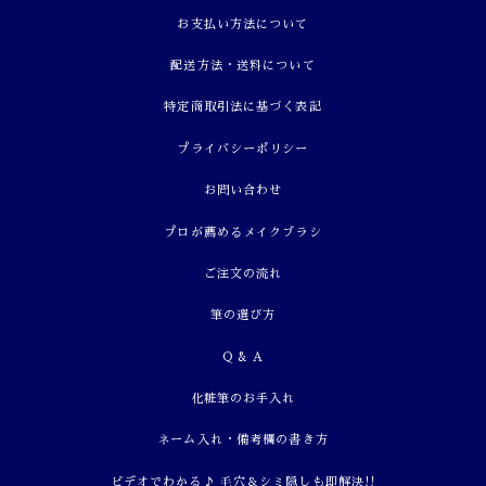
お支払い方法について
配送方法・送料について
特定商取引法に基づく表記
プライバシーポリシー
お問い合わせ
プロが薦めるメイクブラシ
ご注文の流れ
筆の選び方
Q & A
化粧筆のお手入れ
ネーム入れ・備考欄の書き方
ビデオでわかる♪ 毛穴＆シミ隠しも即解決!!