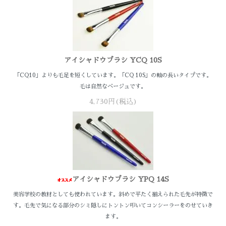
アイシャドウブラシ YCQ 10S
「CQ10」よりも毛足を短くしています。「CQ 10S」の軸の長いタイプです。
毛は自然なベージュです。
4,730円(税込)
アイシャドウブラシ YPQ 14S
美容学校の教材としても使われています。斜めで平たく揃えられた毛先が特徴で
す。毛先で気になる部分のシミ隠しにトントン叩いてコンシーラーをのせていき
ます。